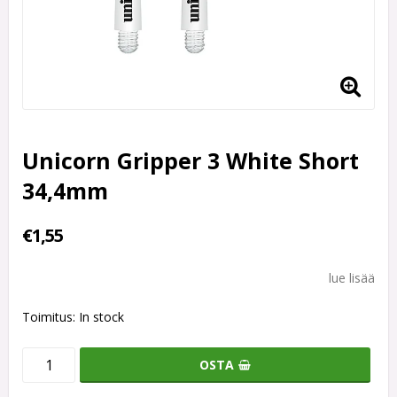
Unicorn Gripper 3 White Short
34,4mm
€1,55
lue lisää
Toimitus:
In stock
OSTA