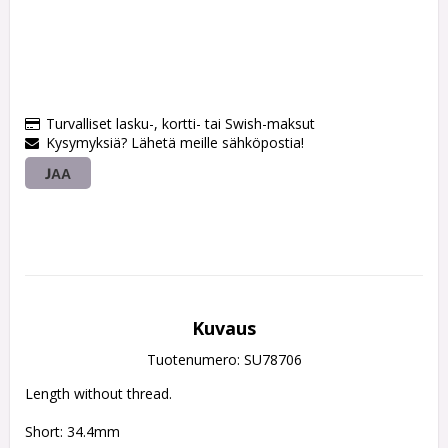
Turvalliset lasku-, kortti- tai Swish-maksut
Kysymyksiä? Lähetä meille sähköpostia!
JAA
Kuvaus
Tuotenumero: SU78706
Length without thread.
Short: 34.4mm