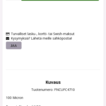
Turvalliset lasku-, kortti- tai Swish-maksut
Kysymyksiä? Lähetä meille sähköpostia!
JAA
Kuvaus
Tuotenumero: FNCUFC4710
100 Micron