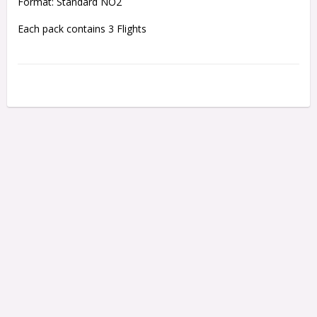
Format: Standard NO2
Each pack contains 3 Flights