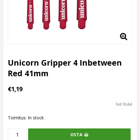
Unicorn Gripper 4 Inbetween
Red 41mm
€1,19
lue lisää
Toimitus:
In stock
OSTA