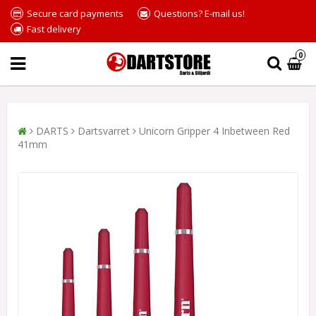
Secure card payments
Questions? E-mail us!
Fast delivery
0
DARTS
Dartsvarret
Unicorn Gripper 4 Inbetween Red
41mm