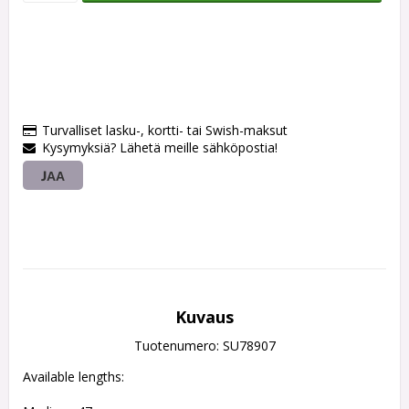
Turvalliset lasku-, kortti- tai Swish-maksut
Kysymyksiä? Lähetä meille sähköpostia!
JAA
Kuvaus
Tuotenumero: SU78907
Available lengths: