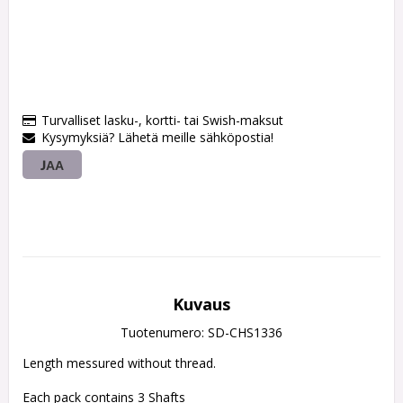
Turvalliset lasku-, kortti- tai Swish-maksut
Kysymyksiä? Lähetä meille sähköpostia!
JAA
Kuvaus
Tuotenumero: SD-CHS1336
Length messured without thread.
Each pack contains 3 Shafts