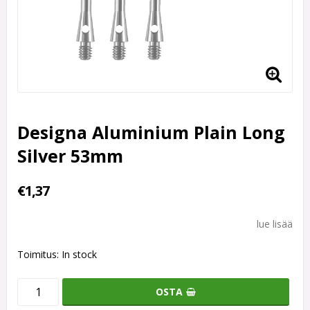
Designa Aluminium Plain Long
Silver 53mm
€1,37
lue lisää
Toimitus:
In stock
OSTA