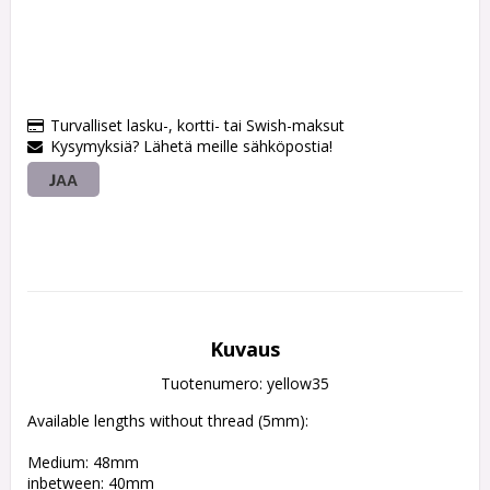
Turvalliset lasku-, kortti- tai Swish-maksut
Kysymyksiä? Lähetä meille sähköpostia!
JAA
Kuvaus
Tuotenumero: yellow35
Available lengths without thread (5mm):
Medium: 48mm
inbetween: 40mm