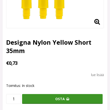
Designa Nylon Yellow Short
35mm
€0,73
lue lisää
Toimitus:
In stock
OSTA