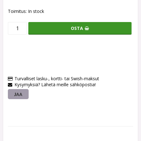
Toimitus:
In stock
OSTA
Turvalliset lasku-, kortti- tai Swish-maksut
Kysymyksiä? Lähetä meille sähköpostia!
JAA