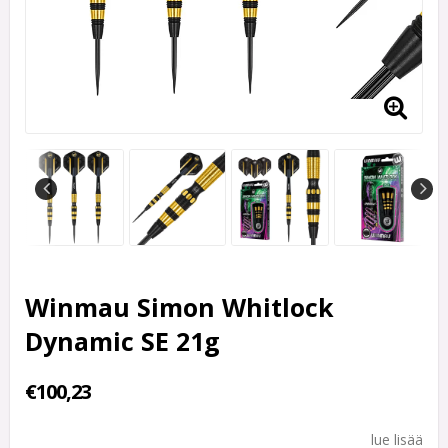
Winmau Simon Whitlock
Dynamic SE 21g
€100,23
lue lisää