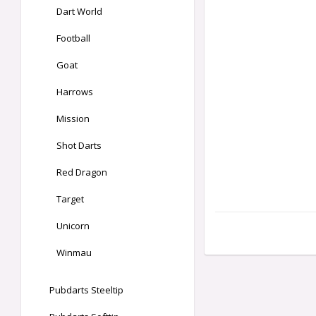
Dart World
Football
Goat
Harrows
Mission
Shot Darts
Red Dragon
Target
Unicorn
Winmau
Pubdarts Steeltip