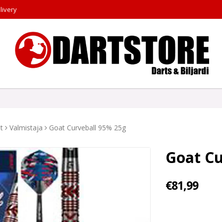
livery
t
Valmistaja
Goat Curveball 95% 25g
Goat Cu
€81,99