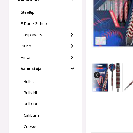
Steeltip
E-Dart / Softtip
Dartplayers
Paino
Hinta
Valmistaja
Bullet
Bulls NL
Bulls DE
Caliburn
Cuesoul