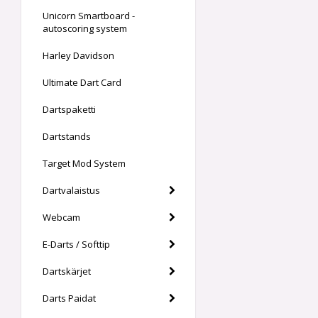
Unicorn Smartboard -
autoscoring system
Harley Davidson
Ultimate Dart Card
Dartspaketti
Dartstands
Target Mod System
Dartvalaistus
Webcam
E-Darts / Softtip
Dartskärjet
Darts Paidat