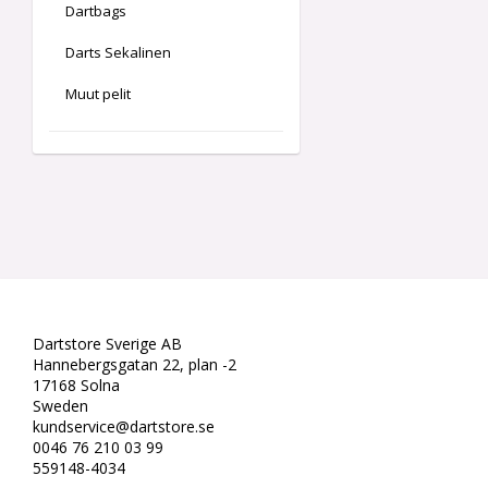
Dartbags
Darts Sekalinen
Muut pelit
Dartstore Sverige AB
Hannebergsgatan 22, plan -2
17168 Solna
Sweden
kundservice@dartstore.se
0046 76 210 03 99
559148-4034