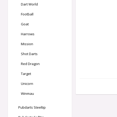
Dart World
Football
Goat
Harrows
Mission
Shot Darts
Red Dragon
Target
Unicorn
Winmau
Pubdarts Steeltip