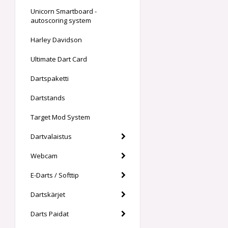
Unicorn Smartboard -
autoscoring system
Harley Davidson
Ultimate Dart Card
Dartspaketti
Dartstands
Target Mod System
Dartvalaistus
Webcam
E-Darts / Softtip
Dartskärjet
Darts Paidat