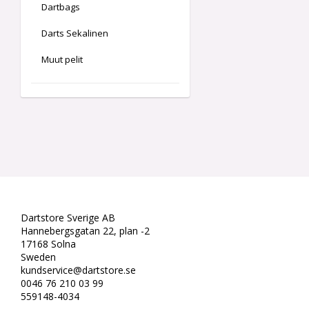
Dartbags
Darts Sekalinen
Muut pelit
Dartstore Sverige AB
Hannebergsgatan 22, plan -2
17168 Solna
Sweden
kundservice@dartstore.se
0046 76 210 03 99
559148-4034