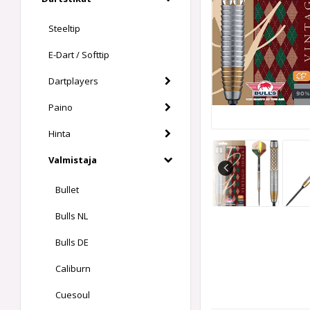
Steeltip
E-Dart / Softtip
Dartplayers
Paino
Hinta
Valmistaja
Bullet
Bulls NL
Bulls DE
Caliburn
Cuesoul