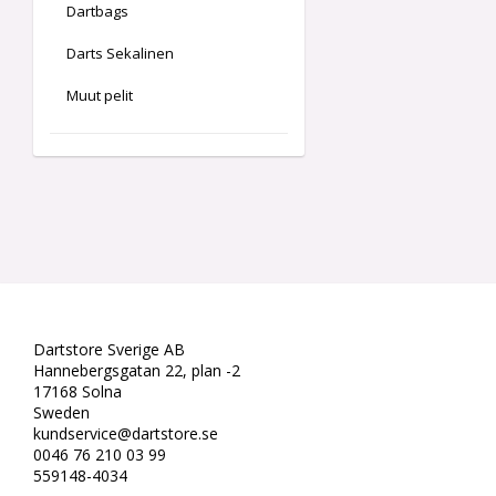
Dartbags
Darts Sekalinen
Muut pelit
Dartstore Sverige AB
Hannebergsgatan 22, plan -2
17168 Solna
Sweden
kundservice@dartstore.se
0046 76 210 03 99
559148-4034