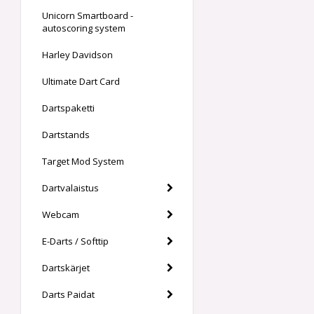
Unicorn Smartboard -
autoscoring system
Harley Davidson
Ultimate Dart Card
Dartspaketti
Dartstands
Target Mod System
Dartvalaistus
Webcam
E-Darts / Softtip
Dartskärjet
Darts Paidat