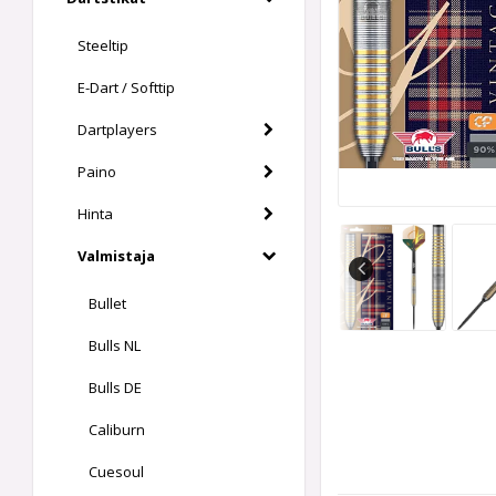
Steeltip
E-Dart / Softtip
Dartplayers
Paino
Hinta
Valmistaja
Bullet
Bulls NL
Bulls DE
Caliburn
Cuesoul