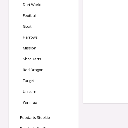
Dart World
Football
Goat
Harrows
Mission
Shot Darts
Red Dragon
Target
Unicorn
Winmau
Pubdarts Steeltip