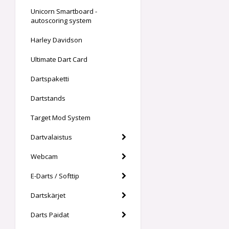
Unicorn Smartboard -
autoscoring system
Harley Davidson
Ultimate Dart Card
Dartspaketti
Dartstands
Target Mod System
Dartvalaistus
Webcam
E-Darts / Softtip
Dartskärjet
Darts Paidat