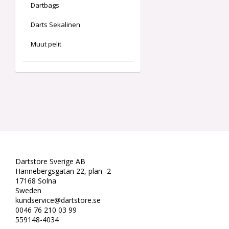
Dartbags
Darts Sekalinen
Muut pelit
Dartstore Sverige AB
Hannebergsgatan 22, plan -2
17168 Solna
Sweden
kundservice@dartstore.se
0046 76 210 03 99
559148-4034