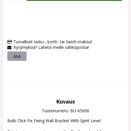
Turvalliset lasku-, kortti- tai Swish-maksut
Kysymyksiä? Lähetä meille sähköpostia!
JAA
Kuvaus
Tuotenumero: BU-65006
Bulls Click Fix Fixing Wall Bracket With Spirit Level