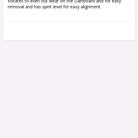
Rotates to even out wear on the Dartboard and for easy 
removal and has spirit level for easy alignment.