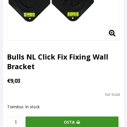
Bulls NL Click Fix Fixing Wall
Bracket
€9,03
lue lisää
Toimitus:
In stock
OSTA