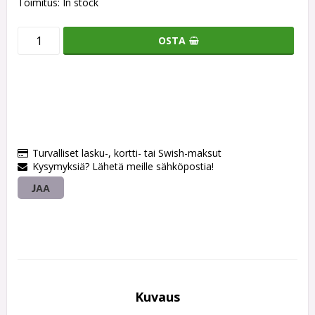
Toimitus:
In stock
OSTA
Turvalliset lasku-, kortti- tai Swish-maksut
Kysymyksiä? Lähetä meille sähköpostia!
JAA
Kuvaus