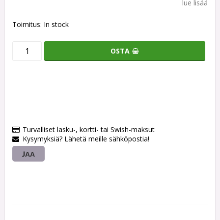
lue lisää
Toimitus:
In stock
OSTA
Turvalliset lasku-, kortti- tai Swish-maksut
Kysymyksiä? Lähetä meille sähköpostia!
JAA