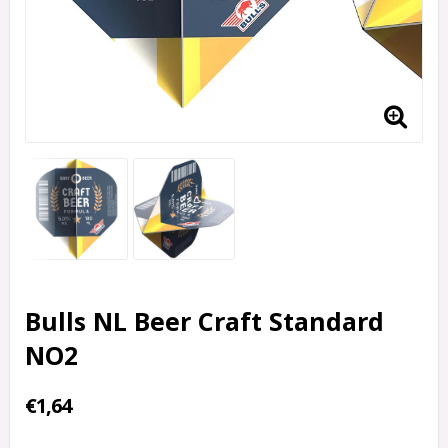
Bulls NL Beer Craft Standard
NO2
€1,64