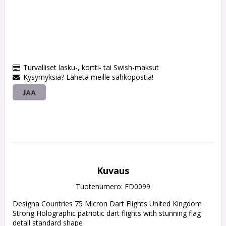
Turvalliset lasku-, kortti- tai Swish-maksut
Kysymyksiä? Lähetä meille sähköpostia!
JAA
Kuvaus
Tuotenumero: FD0099
Designa Countries 75 Micron Dart Flights United Kingdom 
Strong Holographic patriotic dart flights with stunning flag 
detail standard shape