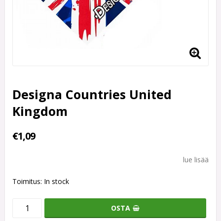
Designa Countries United
Kingdom
€1,09
lue lisää
Toimitus:
In stock
OSTA