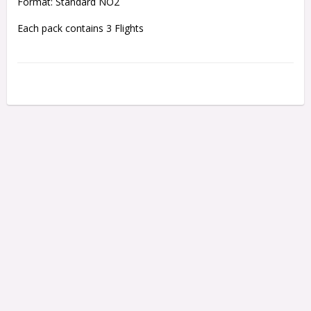
Format: Standard NO2
Each pack contains 3 Flights