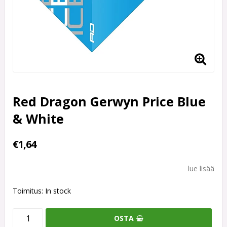
Red Dragon Gerwyn Price Blue
& White
€1,64
lue lisää
Toimitus:
In stock
OSTA