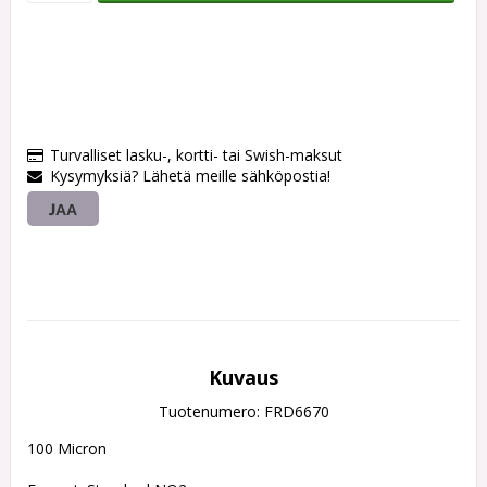
Turvalliset lasku-, kortti- tai Swish-maksut
Kysymyksiä? Lähetä meille sähköpostia!
JAA
Kuvaus
Tuotenumero: FRD6670
100 Micron