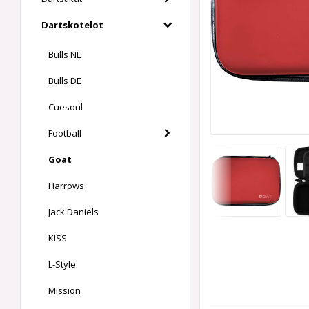
Dartskotelot
Bulls NL
Bulls DE
Cuesoul
Football
Goat
Harrows
Jack Daniels
KISS
L-Style
Mission