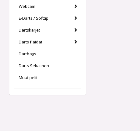
Webcam
E-Darts / Softtip
Dartskärjet
Darts Paidat
Dartbags
Darts Sekalinen
Muut pelit