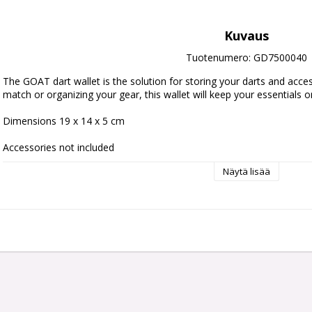
Kuvaus
Tuotenumero: GD7500040
The GOAT dart wallet is the solution for storing your darts and acces
match or organizing your gear, this wallet will keep your essentials o
Dimensions 
19 x 14 x 5 cm
Accessories not included
Näytä lisää