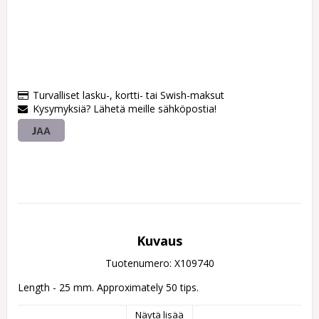
Turvalliset lasku-, kortti- tai Swish-maksut
Kysymyksiä? Lähetä meille sähköpostia!
JAA
Kuvaus
Tuotenumero: X109740
Length - 25 mm. Approximately 50 tips.
Näytä lisää