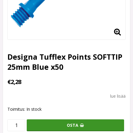
Designa Tufflex Points SOFTTIP
25mm Blue x50
€2,28
lue lisää
Toimitus:
In stock
OSTA