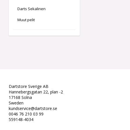
Darts Sekalinen
Muut pelit
Dartstore Sverige AB
Hannebergsgatan 22, plan -2
17168 Solna
Sweden
kundservice@dartstore.se
0046 76 210 03 99
559148-4034