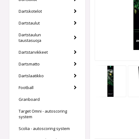
Dartskotelot
Dartstaulut
Dartstaulun
taustasuoja
Dartstarvikkeet
Dartsmatto
Dartslaatikko
Football
Granboard
Target Omni - autoscoring
system
Scolia - autoscoring system