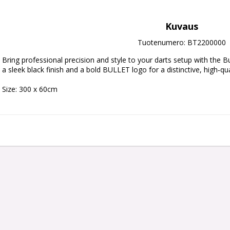
Kuvaus
Tuotenumero: BT2200000
Bring professional precision and style to your darts setup with the B
a sleek black finish and a bold BULLET logo for a distinctive, high‑qua
Size: 300 x 60cm