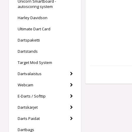
Unicorn Smartboard -
autoscoring system
Harley Davidson
Ultimate Dart Card
Dartspaketti
Dartstands
Target Mod System
Dartvalaistus
Webcam
E-Darts / Softtip
Dartskärjet
Darts Paidat
Dartbags