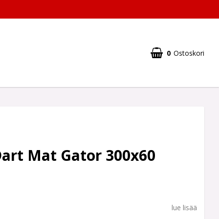
0
Ostoskori
Dart Mat Gator 300x60
lue lisää