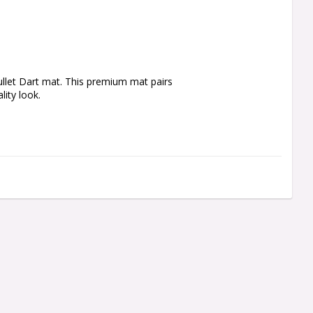
ullet Dart mat. This premium mat pairs 
lity look.